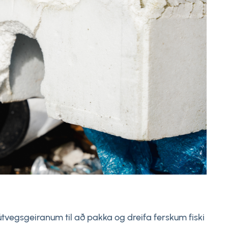
tvegsgeiranum til að pakka og dreifa ferskum fiski