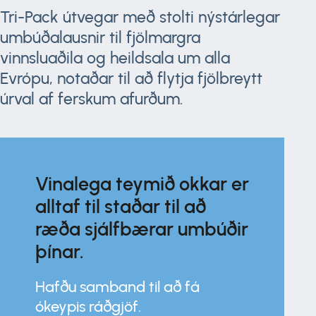
Tri-Pack útvegar með stolti nýstárlegar
umbúðalausnir til fjölmargra
vinnsluaðila og heildsala um alla
Evrópu, notaðar til að flytja fjölbreytt
úrval af ferskum afurðum.
Vinalega teymið okkar er
alltaf til staðar til að
ræða sjálfbærar umbúðir
þínar.
Hafðu samband til að fá
ókeypis ráðgjöf.