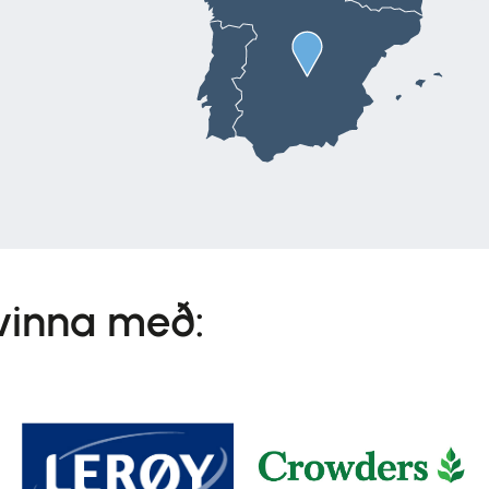
 vinna með: