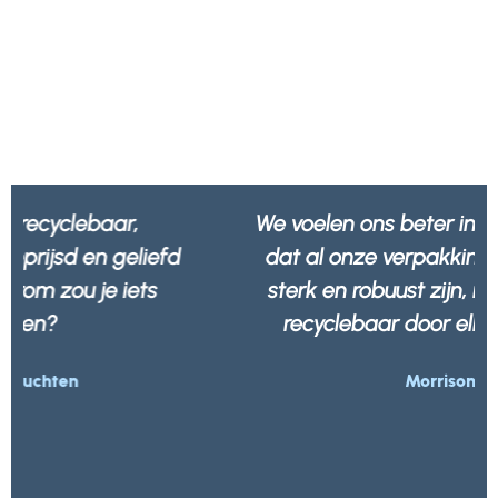
We voelen ons beter in de wetenschap
dat al onze verpakkingen niet alleen
sterk en robuust zijn, maar ook 100%
recyclebaar door elk afvalbedrijf.
Morrisons