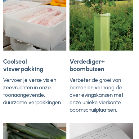
Coolseal
Verdediger+
visverpakking
boombuizen
Vervoer je verse vis en
Verbeter de groei van
zeevruchten in onze
bomen en verhoog de
toonaangevende,
overlevingskansen met
duurzame verpakkingen.
onze unieke vierkante
boomschuilplaatsen.