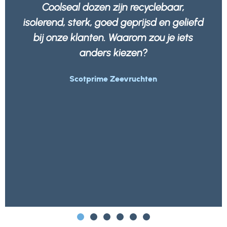
We voelen ons beter in de wetenschap
dat al onze verpakkingen niet alleen
sterk en robuust zijn, maar ook 100%
recyclebaar door elk afvalbedrijf.
Morrisons