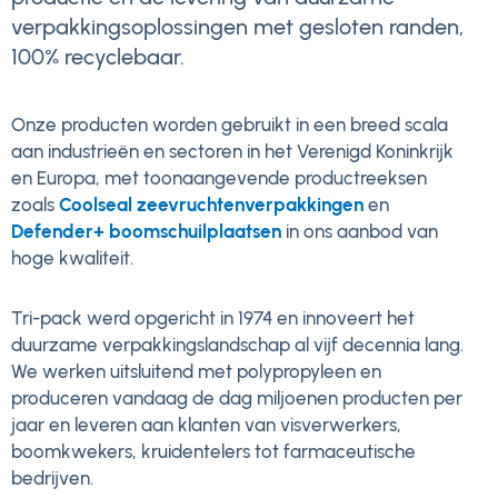
verpakkingsoplossingen met gesloten randen,
100% recyclebaar.
Onze producten worden gebruikt in een breed scala
aan industrieën en sectoren in het Verenigd Koninkrijk
en Europa, met toonaangevende productreeksen
zoals
Coolseal zeevruchtenverpakkingen
en
Defender+ boomschuilplaatsen
in ons aanbod van
hoge kwaliteit.
Tri-pack werd opgericht in 1974 en innoveert het
duurzame verpakkingslandschap al vijf decennia lang.
We werken uitsluitend met polypropyleen en
produceren vandaag de dag miljoenen producten per
jaar en leveren aan klanten van visverwerkers,
boomkwekers, kruidentelers tot farmaceutische
bedrijven.