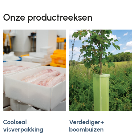
Onze productreeksen
Coolseal
Verdediger+
visverpakking
boombuizen