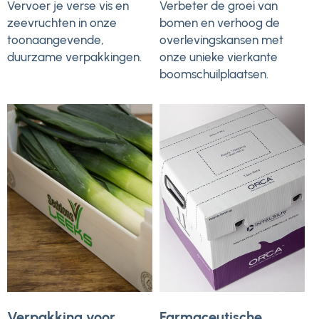
Vervoer je verse vis en
Verbeter de groei van
zeevruchten in onze
bomen en verhoog de
toonaangevende,
overlevingskansen met
duurzame verpakkingen.
onze unieke vierkante
boomschuilplaatsen.
Verpakking voor
Farmaceutische