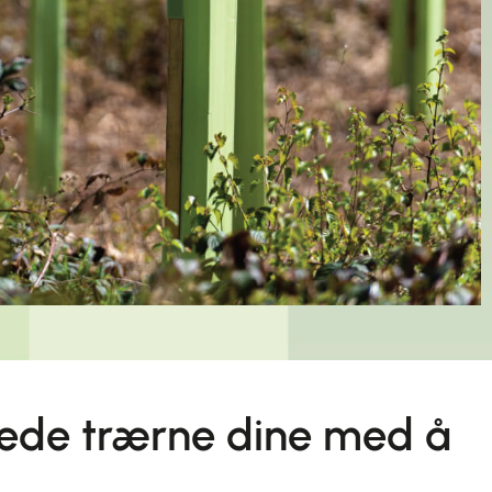
ntede trærne dine med å