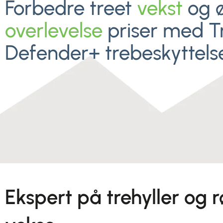
Forbedre treet
vekst
og 
overlevelse
priser med T
Defender+ trebeskyttelse
Ekspert på trehyller og 