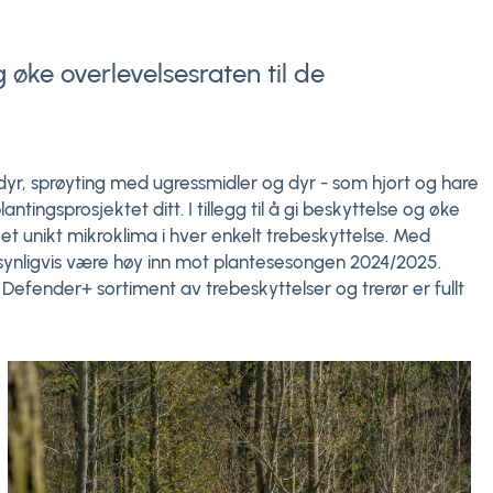
 øke overlevelsesraten til de
yr, sprøyting med ugressmidler og dyr - som hjort og hare
ntingsprosjektet ditt. I tillegg til å gi beskyttelse og øke
et unikt mikroklima i hver enkelt trebeskyttelse. Med
synligvis være høy inn mot plantesesongen 2024/2025.
Defender+ sortiment av trebeskyttelser og trerør er fullt