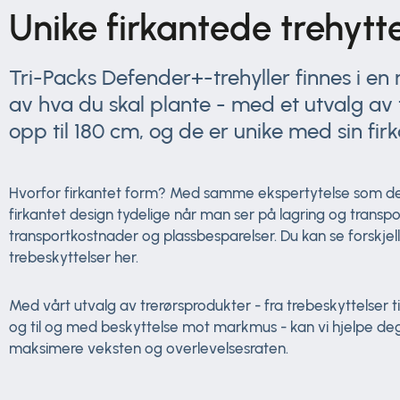
Unike firkantede trehytt
Tri-Packs Defender+-trehyller finnes i en 
av hva du skal plante - med et utvalg av 
opp til 180 cm, og de er unike med sin fir
Hvorfor firkantet form? Med samme ekspertytelse som de s
firkantet design tydelige når man ser på lagring og trans
transportkostnader og plassbesparelser. Du kan se forskje
trebeskyttelser her.
Med vårt utvalg av trerørsprodukter - fra trebeskyttelser t
og til og med beskyttelse mot markmus - kan vi hjelpe deg
maksimere veksten og overlevelsesraten.