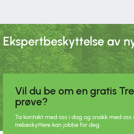
Ekspertbeskyttelse av n
Vil du be om en gratis T
prøve?
Ta kontakt med oss i dag og snakk med oss
trebeskyttere kan jobbe for deg.