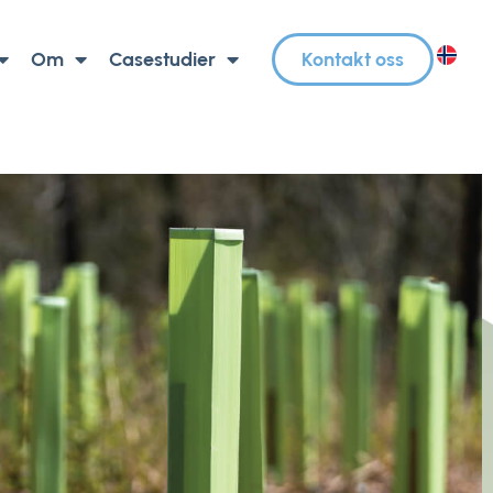
Om
Casestudier
Kontakt oss
NO