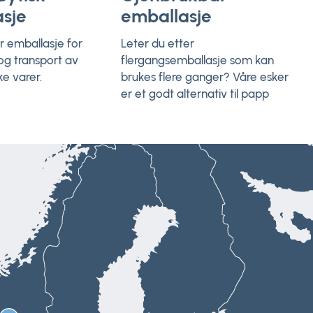
sje
emballasje
ær emballasje for
Leter du etter
 og transport av
flergangsemballasje som kan
e varer.
brukes flere ganger? Våre esker
er et godt alternativ til papp