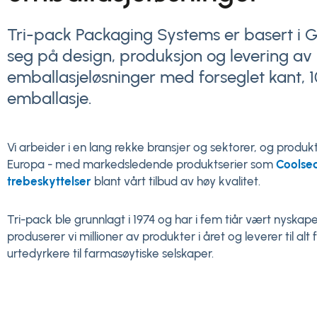
Tri-pack Packaging Systems er basert i G
seg på design, produksjon og levering av
emballasjeløsninger med forseglet kant, 1
emballasje.
Vi arbeider i en lang rekke bransjer og sektorer, og produk
Europa - med markedsledende produktserier som
Coolse
trebeskyttelser
blant vårt tilbud av høy kvalitet.
Tri-pack ble grunnlagt i 1974 og har i fem tiår vært nyska
produserer vi millioner av produkter i året og leverer til al
urtedyrkere til farmasøytiske selskaper.