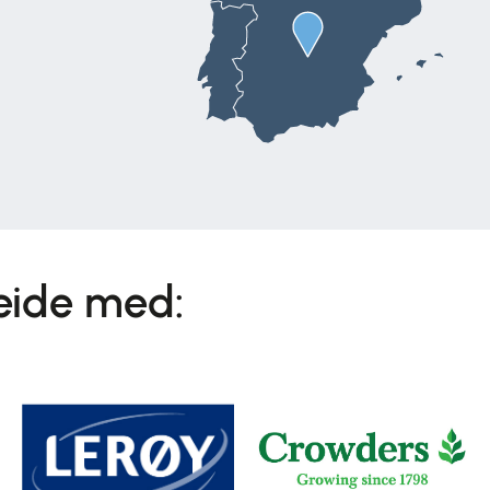
beide med: