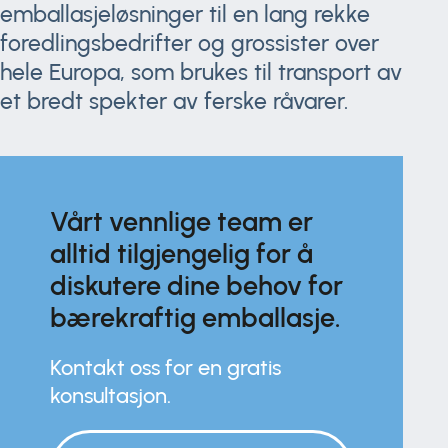
emballasjeløsninger til en lang rekke
foredlingsbedrifter og grossister over
hele Europa, som brukes til transport av
et bredt spekter av ferske råvarer.
Vårt vennlige team er
alltid tilgjengelig for å
diskutere dine behov for
bærekraftig emballasje.
Kontakt oss for en gratis
konsultasjon.