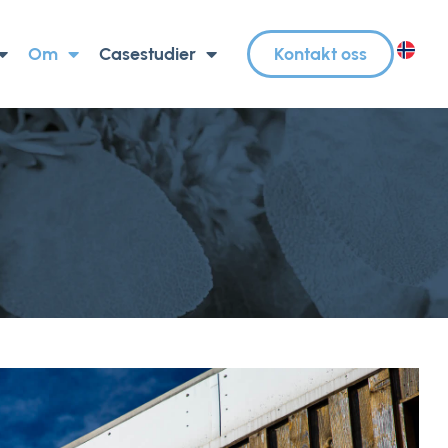
Om
Casestudier
Kontakt oss
NO