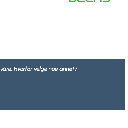
100% resirkulerbar av alle avfallsselskaper.