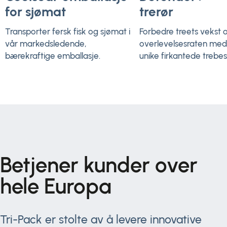
for sjømat
trerør
Transporter fersk fisk og sjømat i
Forbedre treets vekst 
vår markedsledende,
overlevelsesraten med
bærekraftige emballasje.
unike firkantede trebes
Betjener kunder over
hele Europa
Tri-Pack er stolte av å levere innovative