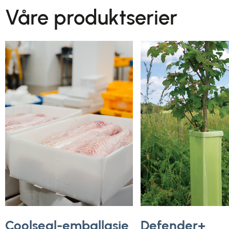
Våre produktserier
Coolseal-emballasje
Defender+