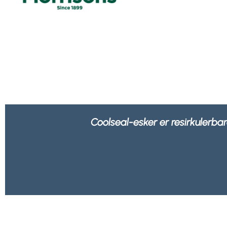
Vi føler oss tryggere når vi vet at all em