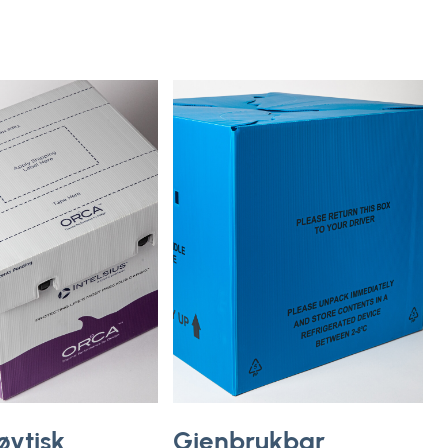
ytisk
Gjenbrukbar