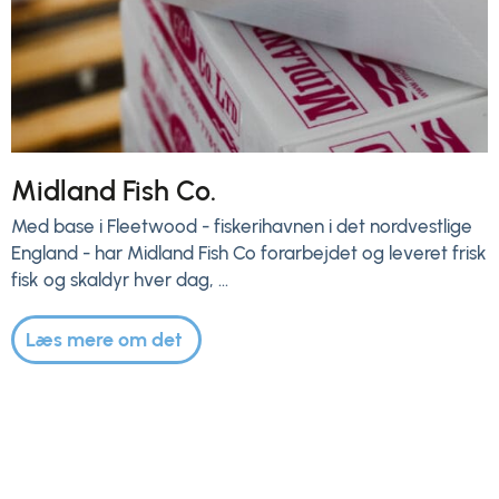
Midland Fish Co.
Med base i Fleetwood - fiskerihavnen i det nordvestlige
England - har Midland Fish Co forarbejdet og leveret frisk
fisk og skaldyr hver dag, ...
Læs mere om det