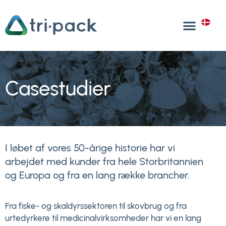
Gå
til
DA
indholdet
Casestudier
I løbet af vores 50-årige historie har vi
arbejdet med kunder fra hele Storbritannien
og Europa og fra en lang række brancher.
Fra fiske- og skaldyrssektoren til skovbrug og fra
urtedyrkere til medicinalvirksomheder har vi en lang