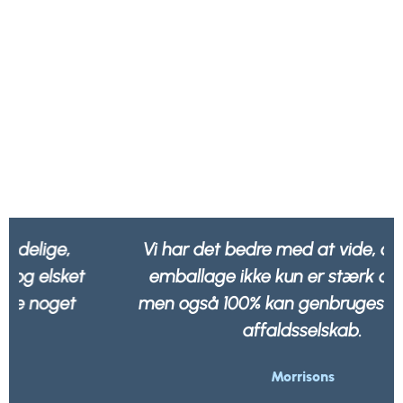
Vi har det bedre med at vide, at al vores
emballage ikke kun er stærk og robust,
men også 100% kan genbruges af ethvert
affaldsselskab.
Morrisons