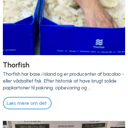
Thorfish
Thorfish har base i Island og er producenter af bacalao -
eller vådsaltet fisk. Efter historisk at have brugt solide
papkartoner til pakning, opbevaring og ...
Læs mere om det