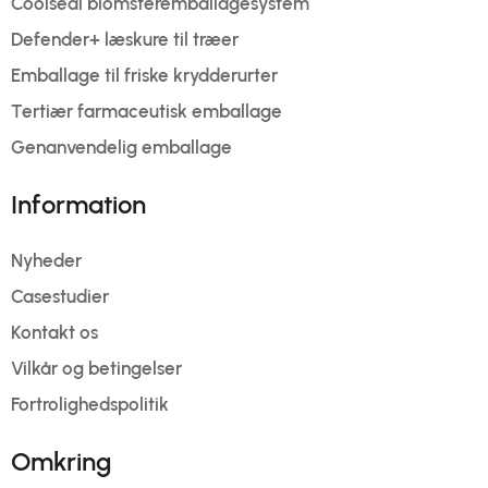
Coolseal blomsteremballagesystem
Defender+ læskure til træer
Emballage til friske krydderurter
Tertiær farmaceutisk emballage
Genanvendelig emballage
Information
Nyheder
Casestudier
Kontakt os
Vilkår og betingelser
Fortrolighedspolitik
Omkring