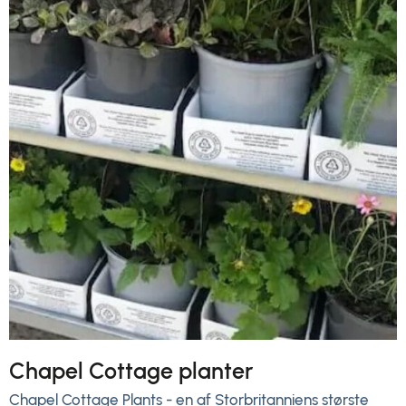
Chapel Cottage planter
Chapel Cottage Plants - en af Storbritanniens største