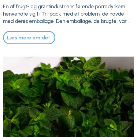
En af frugt- og grøntindustriens førende porredyrkere
henvendte sig til Tri-pack med et problem, de havde
med deres emballage. Den emballage, de brugte, var ...
Læs mere om det