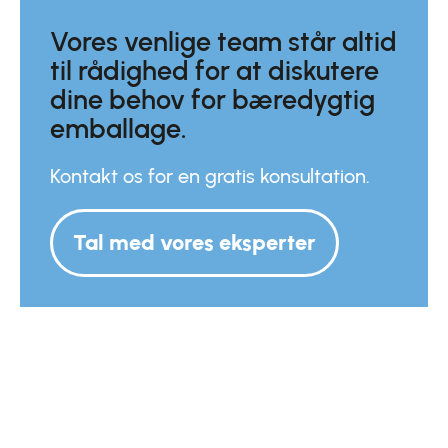
Vores venlige team står altid
til rådighed for at diskutere
dine behov for bæredygtig
emballage.
Kontakt os for en gratis konsultation.
Tal med vores eksperter