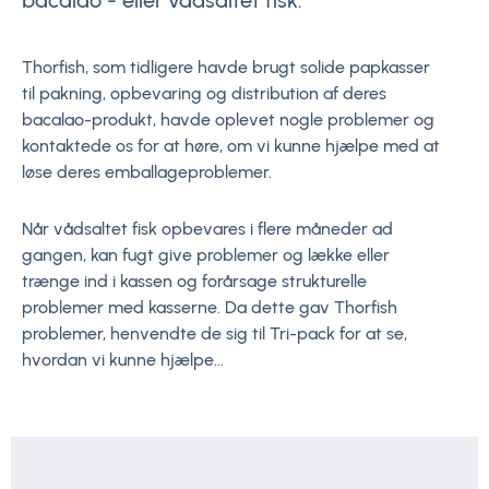
bacalao - eller vådsaltet fisk.
Thorfish, som tidligere havde brugt solide papkasser
til pakning, opbevaring og distribution af deres
bacalao-produkt, havde oplevet nogle problemer og
kontaktede os for at høre, om vi kunne hjælpe med at
løse deres emballageproblemer.
Når vådsaltet fisk opbevares i flere måneder ad
gangen, kan fugt give problemer og lække eller
trænge ind i kassen og forårsage strukturelle
problemer med kasserne. Da dette gav Thorfish
problemer, henvendte de sig til Tri-pack for at se,
hvordan vi kunne hjælpe...