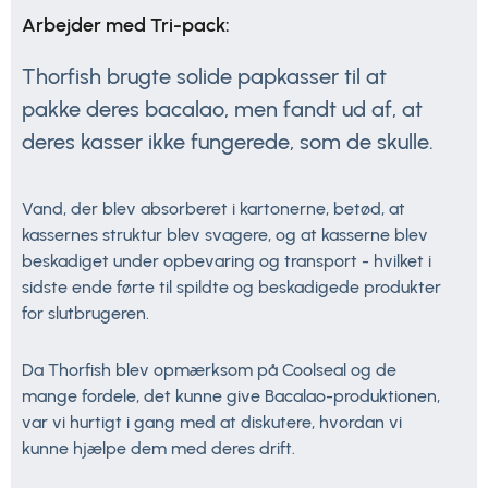
Arbejder med Tri-pack:
Thorfish brugte solide papkasser til at
pakke deres bacalao, men fandt ud af, at
deres kasser ikke fungerede, som de skulle.
Vand, der blev absorberet i kartonerne, betød, at
kassernes struktur blev svagere, og at kasserne blev
beskadiget under opbevaring og transport - hvilket i
sidste ende førte til spildte og beskadigede produkter
for slutbrugeren.
Da Thorfish blev opmærksom på Coolseal og de
mange fordele, det kunne give Bacalao-produktionen,
var vi hurtigt i gang med at diskutere, hvordan vi
kunne hjælpe dem med deres drift.