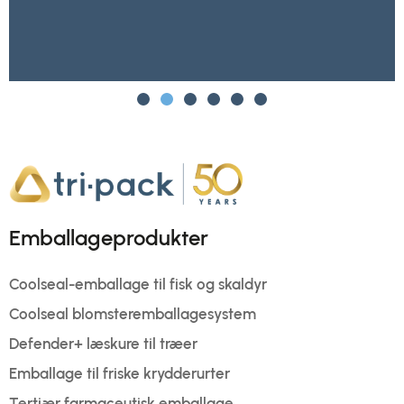
Emballageprodukter
Coolseal-emballage til fisk og skaldyr
Coolseal blomsteremballagesystem
Defender+ læskure til træer
Emballage til friske krydderurter
Tertiær farmaceutisk emballage