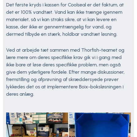
Det første kryds i kassen for Coolseal er det faktum, at
det er 100% vandtæt. Vand kan ikke trænge igennem
materialet, så vi kan straks sikre, at vi kan levere en
kasse, der ikke er gennemtrængelig for vand, og
dermed tilbyde en stærk, holdbar vandtæt løsning.
Ved at arbejde tæt sammen med Thorfish-teamet og
lære mere om deres specifikke krav gik vi i gang med
ikke bare at løse deres specifikke problem, men også
give dem yderligere fordele. Efter mange diskussioner,
fremstilling og afprøvning af skræddersyede prøver
lykkedes det os at implementere Boix-boksløsningen i
deres anlæg.