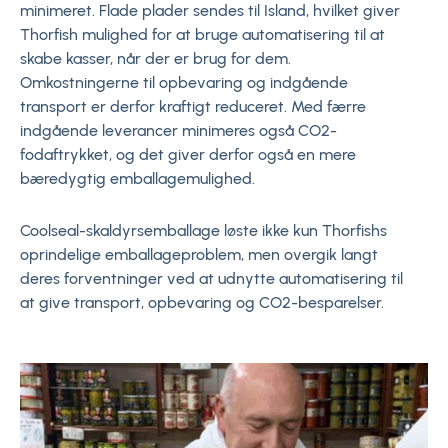
minimeret. Flade plader sendes til Island, hvilket giver
Thorfish mulighed for at bruge automatisering til at
skabe kasser, når der er brug for dem.
Omkostningerne til opbevaring og indgående
transport er derfor kraftigt reduceret. Med færre
indgående leverancer minimeres også CO2-
fodaftrykket, og det giver derfor også en mere
bæredygtig emballagemulighed.
Coolseal-skaldyrsemballage løste ikke kun Thorfishs
oprindelige emballageproblem, men overgik langt
deres forventninger ved at udnytte automatisering til
at give transport, opbevaring og CO2-besparelser.