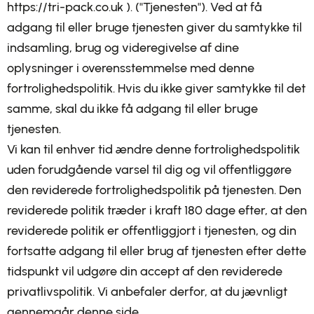
https://tri-pack.co.uk ). ("Tjenesten"). Ved at få
adgang til eller bruge tjenesten giver du samtykke til
indsamling, brug og videregivelse af dine
oplysninger i overensstemmelse med denne
fortrolighedspolitik. Hvis du ikke giver samtykke til det
samme, skal du ikke få adgang til eller bruge
tjenesten.
Vi kan til enhver tid ændre denne fortrolighedspolitik
uden forudgående varsel til dig og vil offentliggøre
den reviderede fortrolighedspolitik på tjenesten. Den
reviderede politik træder i kraft 180 dage efter, at den
reviderede politik er offentliggjort i tjenesten, og din
fortsatte adgang til eller brug af tjenesten efter dette
tidspunkt vil udgøre din accept af den reviderede
privatlivspolitik. Vi anbefaler derfor, at du jævnligt
gennemgår denne side.