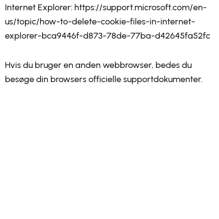
Internet Explorer: https://support.microsoft.com/en-
us/topic/how-to-delete-cookie-files-in-internet-
explorer-bca9446f-d873-78de-77ba-d42645fa52fc
Hvis du bruger en anden webbrowser, bedes du
besøge din browsers officielle supportdokumenter.