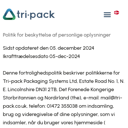
Gå
til
DA
indholdet
Politik for beskyttelse af personlige oplysninger
Sidst opdateret den 05. december 2024
Ikrafttrædelsesdato 05-dec-2024
Denne fortrolighedspolitik beskriver politikkerne for
Tri-pack Packaging Systems Ltd, Estate Road No. 1, N.
E. Lincolnshire DN31 2TB, Det Forenede Kongerige
Storbritannien og Nordirland (the), e-mail: mail@tri-
pack.co.uk, telefon: 01472 355038 om indsamling,
brug og videregivelse af dine oplysninger, som vi
indsamler, når du bruger vores hjemmeside (