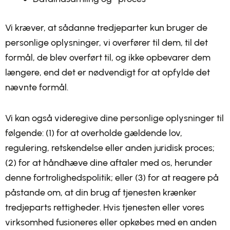
Vi kræver, at sådanne tredjeparter kun bruger de
personlige oplysninger, vi overfører til dem, til det
formål, de blev overført til, og ikke opbevarer dem
længere, end det er nødvendigt for at opfylde det
nævnte formål.
Vi kan også videregive dine personlige oplysninger til
følgende: (1) for at overholde gældende lov,
regulering, retskendelse eller anden juridisk proces;
(2) for at håndhæve dine aftaler med os, herunder
denne fortrolighedspolitik; eller (3) for at reagere på
påstande om, at din brug af tjenesten krænker
tredjeparts rettigheder. Hvis tjenesten eller vores
virksomhed fusioneres eller opkøbes med en anden