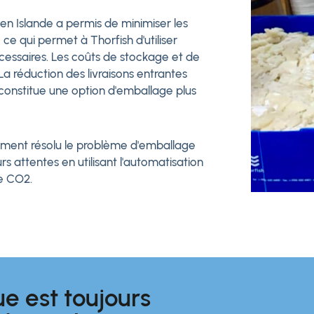
e en Islande a permis de minimiser les
 ce qui permet à Thorfish d'utiliser
écessaires. Les coûts de stockage et de
La réduction des livraisons entrantes
onstitue une option d'emballage plus
ement résolu le problème d'emballage
urs attentes en utilisant l'automatisation
de CO2.
e est toujours