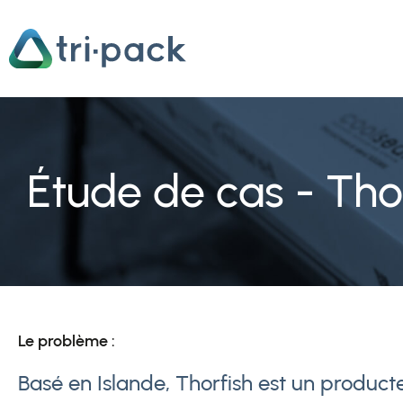
Aller
au
contenu
Étude de cas - Tho
Le problème :
Basé en Islande, Thorfish est un producte