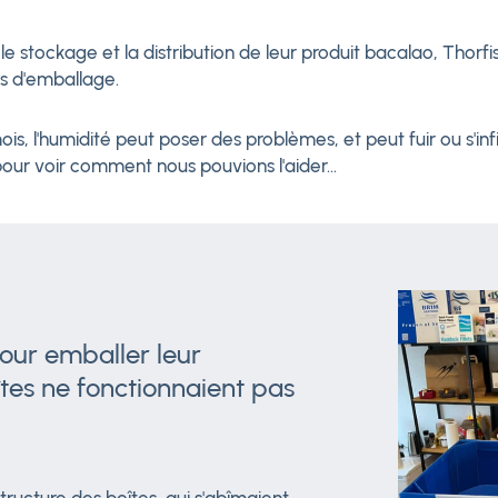
, le stockage et la distribution de leur produit bacalao, Tho
es d'emballage.
, l'humidité peut poser des problèmes, et peut fuir ou s'infi
pour voir comment nous pouvions l'aider...
our emballer leur
tes ne fonctionnaient pas
tructure des boîtes, qui s'abîmaient