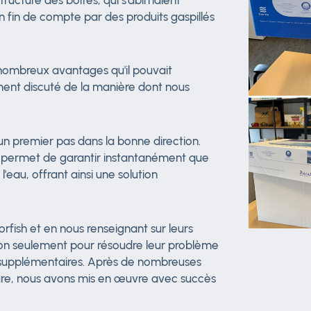
en fin de compte par des produits gaspillés
 nombreux avantages qu'il pouvait
ment discuté de la manière dont nous
un premier pas dans la bonne direction.
s permet de garantir instantanément que
'eau, offrant ainsi une solution
orfish et en nous renseignant sur leurs
non seulement pour résoudre leur problème
s supplémentaires. Après de nombreuses
mesure, nous avons mis en œuvre avec succès