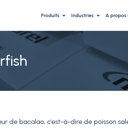
Produits
Industries
A propos
rfish
ur de bacalao, c'est-à-dire de poisson salé