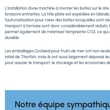
L'installation d'une machine à monter les boîtes sur le sit
livraisons entrantes. La tôle plate est expédiée en Islande,
l'automatisation pour créer des boîtes lorsqu'elles sont n
transport à l'arrivée sont donc considérablement réduits. 
permet également de minimiser l'empreinte CO2, ce qui c
durable.
Les emballages Coolseal pour fruits de mer ont non seul
initial de Thorfish, mais ils ont aussi largement dépassé le
pour assurer le transport, le stockage et les économies 
Notre équipe sympathiqu