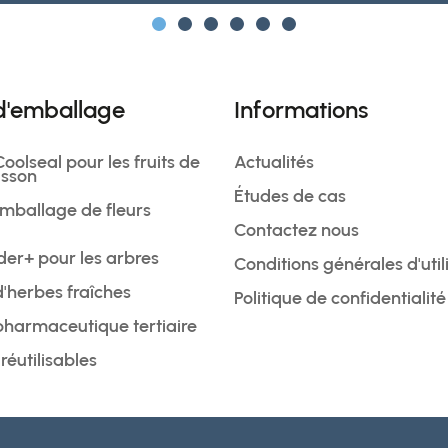
 d'emballage
Informations
olseal pour les fruits de
Actualités
isson
Études de cas
mballage de fleurs
Contactez nous
der+ pour les arbres
Conditions générales d'util
'herbes fraîches
Politique de confidentialité
harmaceutique tertiaire
éutilisables