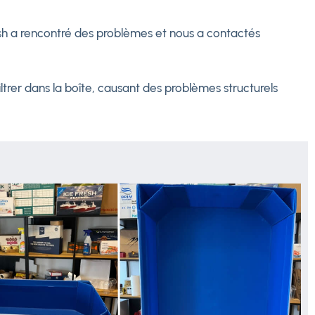
rfish a rencontré des problèmes et nous a contactés
ltrer dans la boîte, causant des problèmes structurels