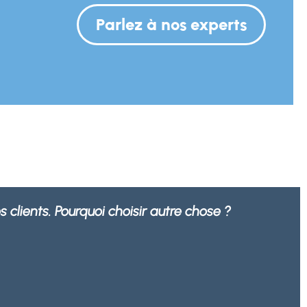
Parlez à nos experts
bustes, mais aussi 100% recyclables par
s.