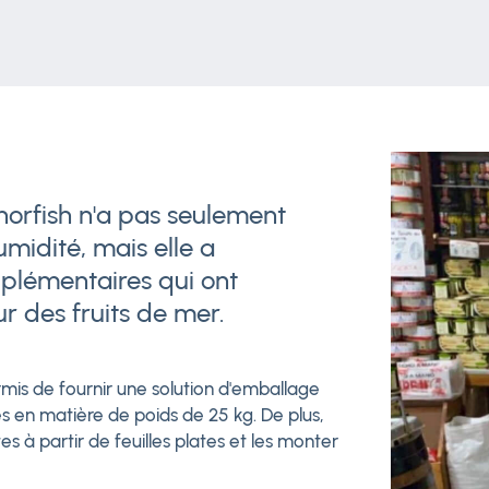
horfish n'a pas seulement
midité, mais elle a
plémentaires qui ont
ur des fruits de mer.
rmis de fournir une solution d'emballage
s en matière de poids de 25 kg. De plus,
tes à partir de feuilles plates et les monter