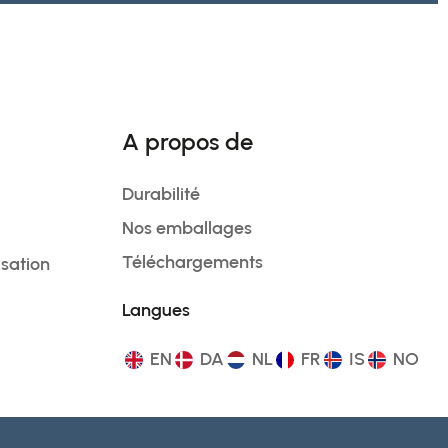
A propos de
Durabilité
Nos emballages
Téléchargements
isation
Langues
EN
DA
NL
FR
IS
NO