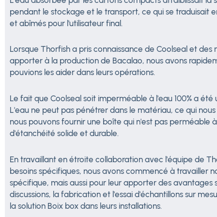
pendant le stockage et le transport, ce qui se traduisait 
et abîmés pour l'utilisateur final.
Lorsque Thorfish a pris connaissance de Coolseal et des
apporter à la production de Bacalao, nous avons rapide
pouvions les aider dans leurs opérations.
Le fait que Coolseal soit imperméable à l'eau 100% a été 
L'eau ne peut pas pénétrer dans le matériau, ce qui nou
nous pouvons fournir une boîte qui n'est pas perméable à l
d'étanchéité solide et durable.
En travaillant en étroite collaboration avec l'équipe de Th
besoins spécifiques, nous avons commencé à travailler 
spécifique, mais aussi pour leur apporter des avantage
discussions, la fabrication et l'essai d'échantillons sur 
la solution Boix box dans leurs installations.