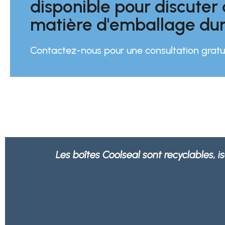
disponible pour discuter
matière d'emballage dur
Contactez-nous pour une consultation gratui
Nous sommes rassurés de savoir que tou
n