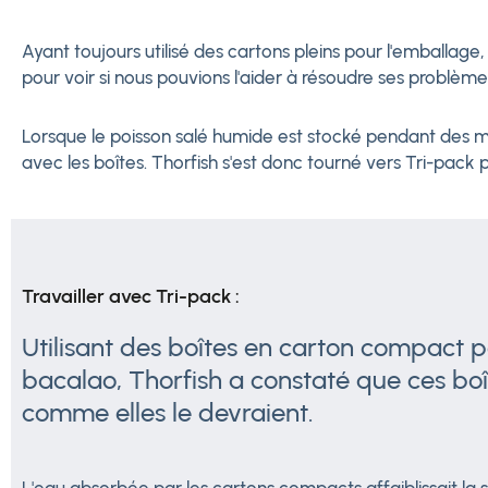
Ayant toujours utilisé des cartons pleins pour l'emballage
pour voir si nous pouvions l'aider à résoudre ses problèm
Lorsque le poisson salé humide est stocké pendant des mois
avec les boîtes. Thorfish s'est donc tourné vers Tri-pack 
Travailler avec Tri-pack :
Utilisant des boîtes en carton compact p
bacalao, Thorfish a constaté que ces boî
comme elles le devraient.
L'eau absorbée par les cartons compacts affaiblissait la s