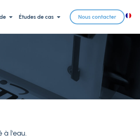
 de
Études de cas
Nous contacter
FR
 à l'eau.