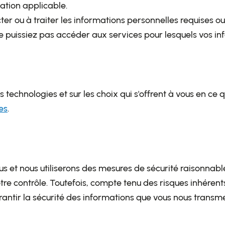
tion applicable.
cter ou à traiter les informations personnelles requises 
ne puissiez pas accéder aux services pour lesquels vos inf
s technologies et sur les choix qui s'offrent à vous en ce 
es
.
s et nous utiliserons des mesures de sécurité raisonnables
tre contrôle. Toutefois, compte tenu des risques inhéren
ntir la sécurité des informations que vous nous transmett