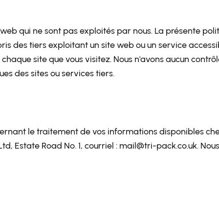
 web qui ne sont pas exploités par nous. La présente polit
ris des tiers exploitant un site web ou un service accessib
e chaque site que vous visitez. Nous n'avons aucun contr
es des sites ou services tiers.
rnant le traitement de vos informations disponibles che
td, Estate Road No. 1, courriel : mail@tri-pack.co.uk. N