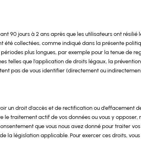
t 90 jours à 2 ans après que les utilisateurs ont résili
ont été collectées, comme indiqué dans la présente politiq
périodes plus longues, par exemple pour la tenue de re
imes telles que l'application de droits légaux, la préventi
tent pas de vous identifier (directement ou indirectemen
voir un droit d'accès et de rectification ou d'effacement
re le traitement actif de vos données ou vous y oppose
t consentement que vous nous avez donné pour traiter vos
u de la législation applicable. Pour exercer ces droits, vo