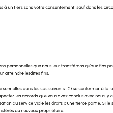
 à un tiers sans votre consentement, sauf dans les circo
ions personnelles que nous leur transférons qu'aux fins pour
r atteindre lesdites fins.
nnelles dans les cas suivants : (1) se conformer à la loi
respecter les accords que vous avez conclus avec nous, y co
ation du service viole les droits d'une tierce partie. Si l
ransférés au nouveau propriétaire.