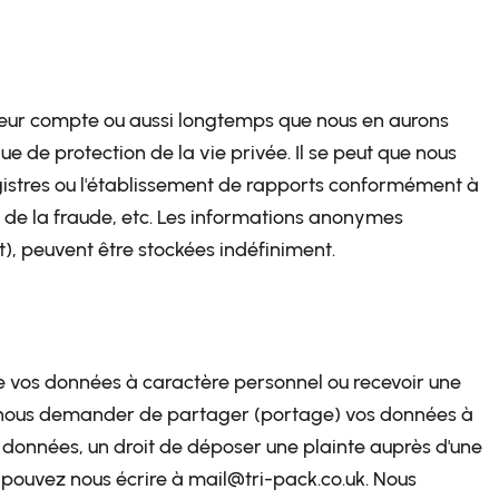
é leur compte ou aussi longtemps que nous en aurons
ue de protection de la vie privée. Il se peut que nous
gistres ou l'établissement de rapports conformément à
on de la fraude, etc. Les informations anonymes
t), peuvent être stockées indéfiniment.
 de vos données à caractère personnel ou recevoir une
r, nous demander de partager (portage) vos données à
 données, un droit de déposer une plainte auprès d'une
us pouvez nous écrire à mail@tri-pack.co.uk. Nous