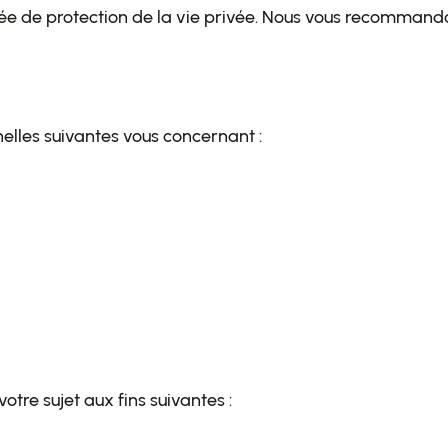
isée de protection de la vie privée. Nous vous recomman
nelles suivantes vous concernant :
otre sujet aux fins suivantes :