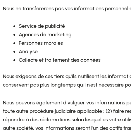
Nous ne transférerons pas vos informations personnelles
Service de publicité
Agences de marketing
Personnes morales
Analyse
Collecte et traitement des données
Nous exigeons de ces tiers qu'ils n'utilisent les informat
conservent pas plus longtemps qu'il n'est nécessaire pou
Nous pouvons également divulguer vos informations perso
toute autre procédure judiciaire applicable ; (2) faire 
répondre à des réclamations selon lesquelles votre utilis
autre société, vos informations seront l'un des actifs t