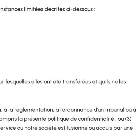
nstances limitées décrites ci-dessous :
 lesquelles elles ont été transférées et qu'ils ne les
, à la réglementation, à l'ordonnance d'un tribunal ou à
mpris la présente politique de confidentialité ; ou (3)
e service ou notre société est fusionné ou acquis par une