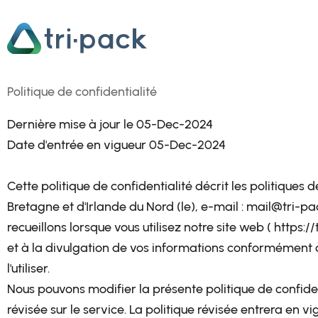
Aller
au
contenu
Politique de confidentialité
Dernière mise à jour le 05-Dec-2024
Date d'entrée en vigueur 05-Dec-2024
Cette politique de confidentialité décrit les politique
Bretagne et d'Irlande du Nord (le), e-mail : mail@tri-pac
recueillons lorsque vous utilisez notre site web ( https://t
et à la divulgation de vos informations conformément à 
l'utiliser.
Nous pouvons modifier la présente politique de confiden
révisée sur le service. La politique révisée entrera en v