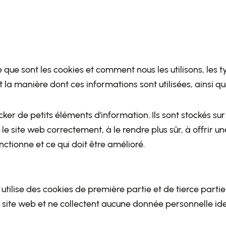
que sont les cookies et comment nous les utilisons, les ty
et la manière dont ces informations sont utilisées, ainsi 
tocker de petits éléments d'information. Ils sont stockés su
le site web correctement, à le rendre plus sûr, à offrir u
ctionne et ce qui doit être amélioré.
tilise des cookies de première partie et de tierce partie 
site web et ne collectent aucune donnée personnelle iden