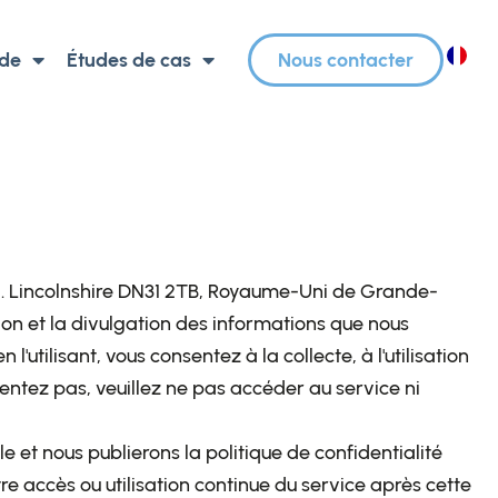
 de
Études de cas
Nous contacter
FR
. E. Lincolnshire DN31 2TB, Royaume-Uni de Grande-
ation et la divulgation des informations que nous
 l'utilisant, vous consentez à la collecte, à l'utilisation
sentez pas, veuillez ne pas accéder au service ni
 et nous publierons la politique de confidentialité
tre accès ou utilisation continue du service après cette