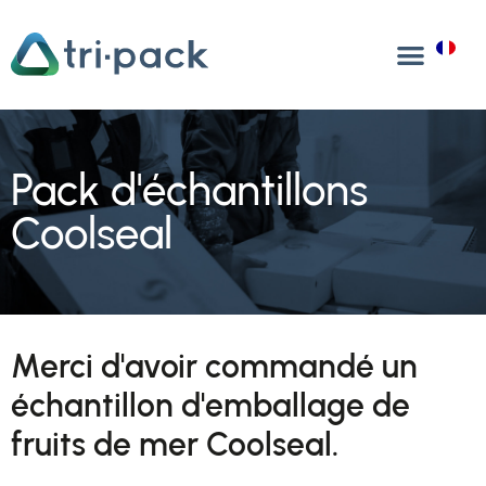
Aller
au
FR
contenu
Pack d'échantillons
Coolseal
Merci d'avoir commandé un
échantillon d'emballage de
fruits de mer Coolseal.