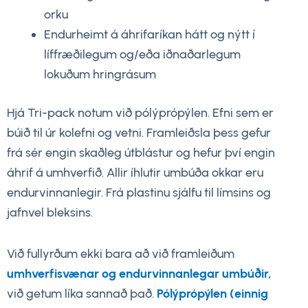
orku
Endurheimt á áhrifaríkan hátt og nýtt í
líffræðilegum og/eða iðnaðarlegum
lokuðum hringrásum
Hjá Tri-pack notum við pólýprópýlen. Efni sem er
búið til úr kolefni og vetni. Framleiðsla þess gefur
frá sér engin skaðleg útblástur og hefur því engin
áhrif á umhverfið. Allir íhlutir umbúða okkar eru
endurvinnanlegir. Frá plastinu sjálfu til límsins og
jafnvel bleksins.
Við fullyrðum ekki bara að við framleiðum
umhverfisvænar og endurvinnanlegar umbúðir,
við getum líka sannað það.
Pólýprópýlen (einnig