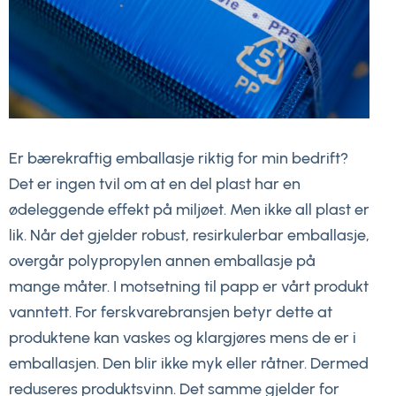
Er bærekraftig emballasje riktig for min bedrift?
Det er ingen tvil om at en del plast har en
ødeleggende effekt på miljøet. Men ikke all plast er
lik. Når det gjelder robust, resirkulerbar emballasje,
overgår polypropylen annen emballasje på
mange måter. I motsetning til papp er vårt produkt
vanntett. For ferskvarebransjen betyr dette at
produktene kan vaskes og klargjøres mens de er i
emballasjen. Den blir ikke myk eller råtner. Dermed
reduseres produktsvinn. Det samme gjelder for