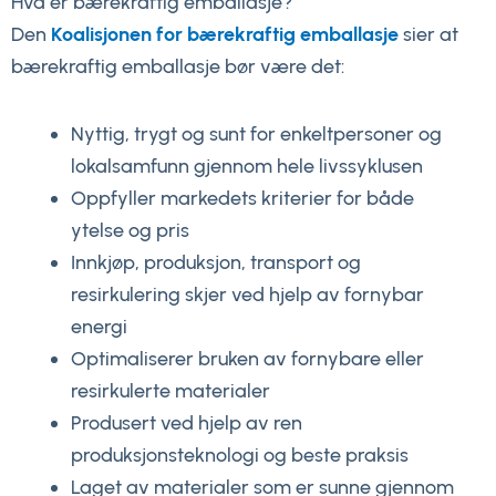
Hva er bærekraftig emballasje?
Den
Koalisjonen for bærekraftig emballasje
sier at
bærekraftig emballasje bør være det:
Nyttig, trygt og sunt for enkeltpersoner og
lokalsamfunn gjennom hele livssyklusen
Oppfyller markedets kriterier for både
ytelse og pris
Innkjøp, produksjon, transport og
resirkulering skjer ved hjelp av fornybar
energi
Optimaliserer bruken av fornybare eller
resirkulerte materialer
Produsert ved hjelp av ren
produksjonsteknologi og beste praksis
Laget av materialer som er sunne gjennom