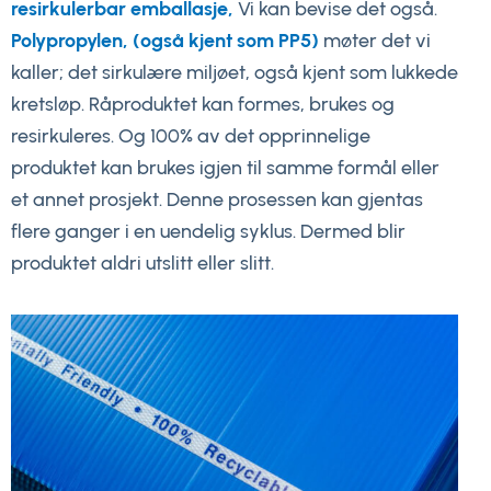
resirkulerbar emballasje,
Vi kan bevise det også.
Polypropylen, (også kjent som PP5)
møter det vi
kaller; det sirkulære miljøet, også kjent som lukkede
kretsløp. Råproduktet kan formes, brukes og
resirkuleres. Og 100% av det opprinnelige
produktet kan brukes igjen til samme formål eller
et annet prosjekt. Denne prosessen kan gjentas
flere ganger i en uendelig syklus. Dermed blir
produktet aldri utslitt eller slitt.