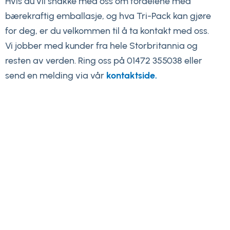
Hvis du vil snakke med oss om fordelene med
bærekraftig emballasje, og hva Tri-Pack kan gjøre
for deg, er du velkommen til å ta kontakt med oss.
Vi jobber med kunder fra hele Storbritannia og
resten av verden. Ring oss på 01472 355038 eller
send en melding via vår
kontaktside.