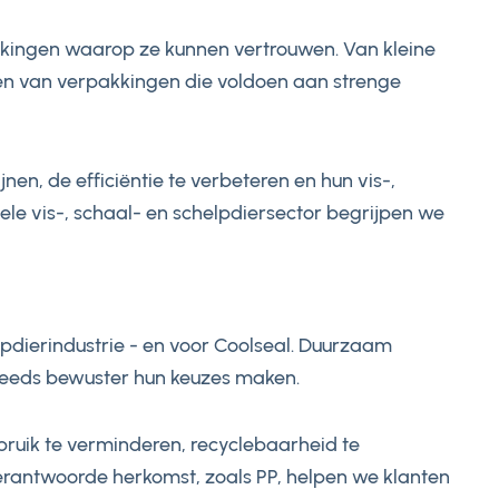
akkingen waarop ze kunnen vertrouwen. Van kleine
ren van verpakkingen die voldoen aan strenge
en, de efficiëntie te verbeteren en hun vis-,
ele vis-, schaal- en schelpdiersector begrijpen we
lpdierindustrie - en voor Coolseal. Duurzaam
 steeds bewuster hun keuzes maken.
ruik te verminderen, recyclebaarheid te
erantwoorde herkomst, zoals PP, helpen we klanten