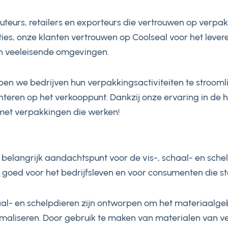
uteurs, retailers en exporteurs die vertrouwen op verp
ies, onze klanten vertrouwen op Coolseal voor het leve
n veeleisende omgevingen.
 we bedrijven hun verpakkingsactiviteiten te stroomlijn
teren op het verkooppunt. Dankzij onze ervaring in de h
met verpakkingen die werken!
 belangrijk aandachtspunt voor de vis-, schaal- en sche
ook goed voor het bedrijfsleven en voor consumenten die
l- en schelpdieren zijn ontworpen om het materiaalgeb
nimaliseren. Door gebruik te maken van materialen van v