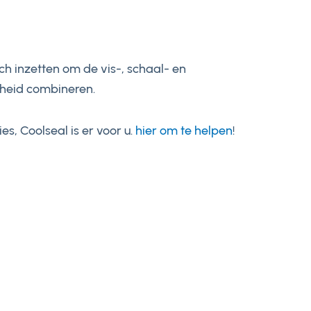
ch inzetten om de vis-, schaal- en
mheid combineren.
s, Coolseal is er voor u.
hier om te helpen
!