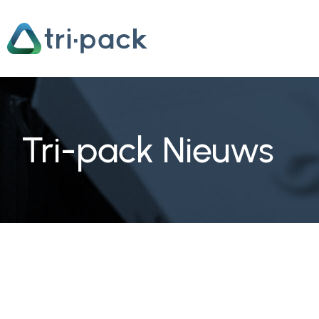
Overslaan
naar
inhoud
Tri-pack Nieuws