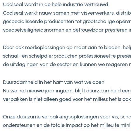
Coolseal wordt in de hele industrie vertrouwd
Coolseal werkt nauw samen met visverwerkers, distrib
gespecialiseerde producenten tot grootschalige operat
voedselveiligheidsnormen en betrouwbaar presteren i
Door ook merkoplossingen op maat aan te bieden, helpen
schaal- en schelpdierproducten professioneel te presen
de uitdagingen van de sector en kunnen we reageren 
Duurzaamheid in het hart van wat we doen
Nu we het nieuwe jaar ingaan, blijft duurzaamheid een
verpakken is niet alleen goed voor het milieu; het is 
Onze duurzame verpakkingsoplossingen voor vis, schaa
ondersteunen en de totale impact op het milieu te mi