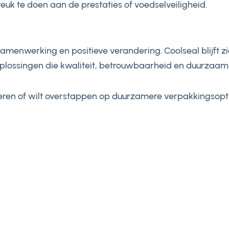
uk te doen aan de prestaties of voedselveiligheid.
amenwerking en positieve verandering. Coolseal blijft zi
oplossingen die kwaliteit, betrouwbaarheid en duurzaa
deren of wilt overstappen op duurzamere verpakkingsoptie