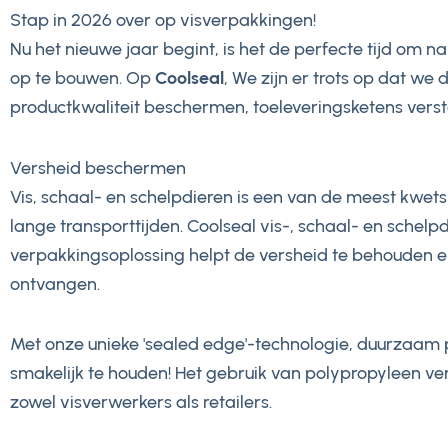
Stap in 2026 over op visverpakkingen!
Nu het nieuwe jaar begint, is het de perfecte tijd o
op te bouwen. Op
Coolseal
, We zijn er trots op dat w
productkwaliteit beschermen, toeleveringsketens verst
Versheid beschermen
Vis, schaal- en schelpdieren is een van de meest kwet
lange transporttijden. Coolseal vis-, schaal- en schel
verpakkingsoplossing helpt de versheid te behouden e
ontvangen.
Met onze unieke 'sealed edge'-technologie, duurzaam
smakelijk te houden! Het gebruik van polypropyleen ver
zowel visverwerkers als retailers.