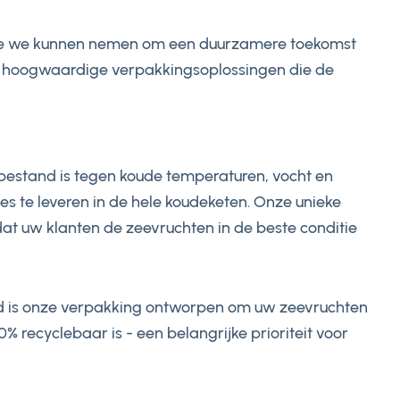
en die we kunnen nemen om een duurzamere toekomst
met hoogwaardige verpakkingsoplossingen die de
 bestand is tegen koude temperaturen, vocht en
es te leveren in de hele koudeketen. Onze unieke
at uw klanten de zeevruchten in de beste conditie
id is onze verpakking ontworpen om uw zeevruchten
 recyclebaar is - een belangrijke prioriteit voor