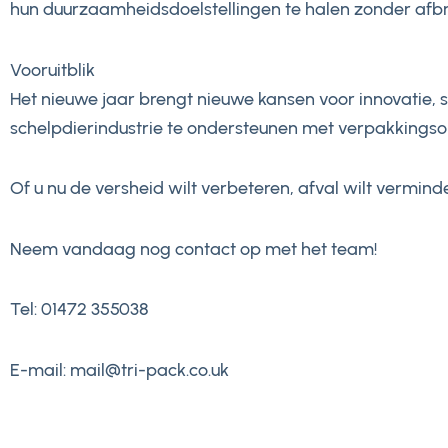
hun duurzaamheidsdoelstellingen te halen zonder afbre
Vooruitblik
Het nieuwe jaar brengt nieuwe kansen voor innovatie, s
schelpdierindustrie te ondersteunen met verpakkings
Of u nu de versheid wilt verbeteren, afval wilt vermin
Neem vandaag nog contact op met het team!
Tel: 01472 355038
E-mail: mail@tri-pack.co.uk