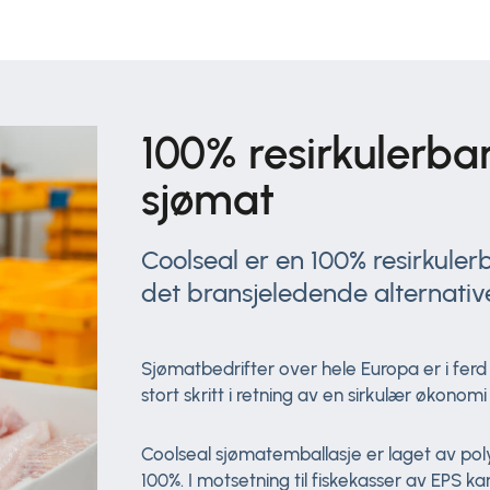
100% resirkulerbar
sjømat
Coolseal er en 100% resirkule
det bransjeledende alternativet
Sjømatbedrifter over hele Europa er i ferd
stort skritt i retning av en sirkulær økono
Coolseal sjømatemballasje er laget av polyp
100%. I motsetning til fiskekasser av EPS ka