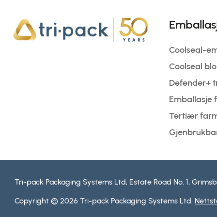
Emballas
Coolseal-emb
Coolseal bl
Defender+ t
Emballasje f
Tertiær far
Gjenbrukbar
Tri-pack Packaging Systems Ltd, Estate Road No. 1, Grimsby
Copyright © 2026 Tri-pack Packaging Systems Ltd.
Nettst