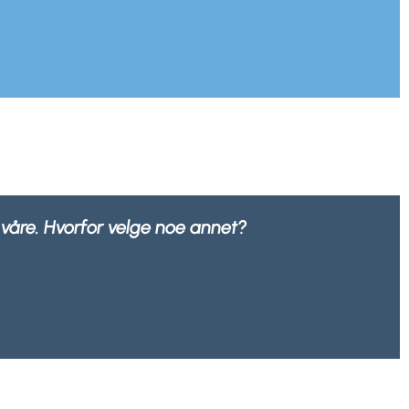
100% resirkulerbar av alle avfallsselskaper.