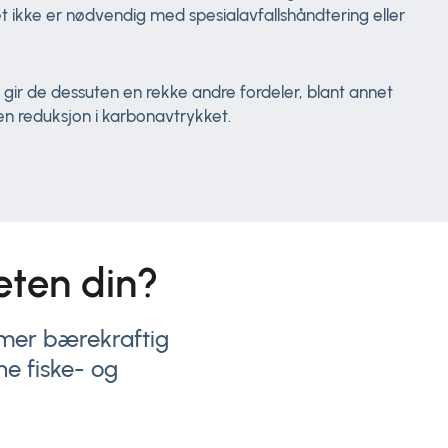
t ikke er nødvendig med spesialavfallshåndtering eller
 gir de dessuten en rekke andre fordeler, blant annet
en reduksjon i karbonavtrykket.
eten din?
n mer bærekraftig
ne fiske- og