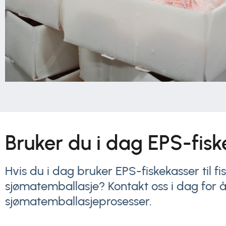
Bruker du i dag EPS-fis
Hvis du i dag bruker EPS-fiskekasser til f
sjømatemballasje? Kontakt oss i dag for å
sjømatemballasjeprosesser.