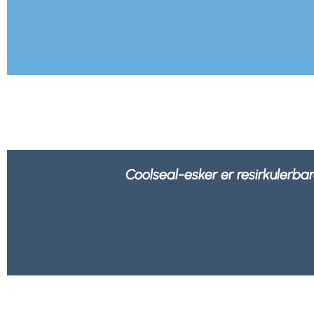
Vi føler oss tryggere når vi vet at all em