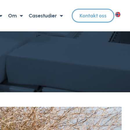
Om
Casestudier
Kontakt oss
NO