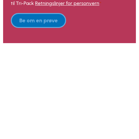
til Tri-Pack
Retningslinjer for personvern
*
Be om en prøve