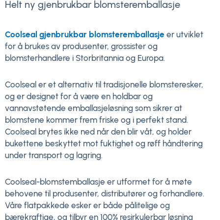
Helt ny gjenbrukbar blomsteremballasje
Coolseal gjenbrukbar blomsteremballasje
er utviklet
for å brukes av produsenter, grossister og
blomsterhandlere i Storbritannia og Europa.
Coolseal er et alternativ til tradisjonelle blomsteresker,
og er designet for å være en holdbar og
vannavstøtende emballasjeløsning som sikrer at
blomstene kommer frem friske og i perfekt stand.
Coolseal brytes ikke ned når den blir våt, og holder
bukettene beskyttet mot fuktighet og røff håndtering
under transport og lagring.
Coolseal-blomstemballasje er utformet for å møte
behovene til produsenter, distributører og forhandlere.
Våre flatpakkede esker er både pålitelige og
bærekraftige, og tilbyr en 100% resirkulerbar løsning