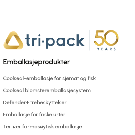
Emballasjeprodukter
Coolseal-emballasje for sjømat og fisk
Coolseal blomsteremballasjesystem
Defender+ trebeskyttelser
Emballasje for friske urter
Tertiær farmasøytisk emballasje