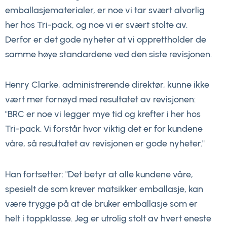
emballasjematerialer, er noe vi tar svært alvorlig
her hos Tri-pack, og noe vi er svært stolte av.
Derfor er det gode nyheter at vi opprettholder de
samme høye standardene ved den siste revisjonen.
Henry Clarke, administrerende direktør, kunne ikke
vært mer fornøyd med resultatet av revisjonen:
"BRC er noe vi legger mye tid og krefter i her hos
Tri-pack. Vi forstår hvor viktig det er for kundene
våre, så resultatet av revisjonen er gode nyheter."
Han fortsetter: "Det betyr at alle kundene våre,
spesielt de som krever matsikker emballasje, kan
være trygge på at de bruker emballasje som er
helt i toppklasse. Jeg er utrolig stolt av hvert eneste