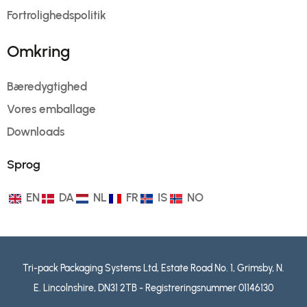
Fortrolighedspolitik
Omkring
Bæredygtighed
Vores emballage
Downloads
Sprog
EN
DA
NL
FR
IS
NO
Tri-pack Packaging Systems Ltd, Estate Road No. 1, Grimsby, N.
E. Lincolnshire, DN31 2TB - Registreringsnummer 01146130