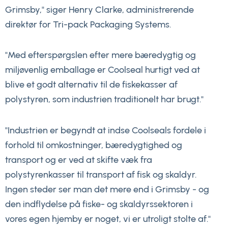
Grimsby," siger Henry Clarke, administrerende
direktør for Tri-pack Packaging Systems.
"Med efterspørgslen efter mere bæredygtig og
miljøvenlig emballage er Coolseal hurtigt ved at
blive et godt alternativ til de fiskekasser af
polystyren, som industrien traditionelt har brugt."
"Industrien er begyndt at indse Coolseals fordele i
forhold til omkostninger, bæredygtighed og
transport og er ved at skifte væk fra
polystyrenkasser til transport af fisk og skaldyr.
Ingen steder ser man det mere end i Grimsby - og
den indflydelse på fiske- og skaldyrssektoren i
vores egen hjemby er noget, vi er utroligt stolte af."