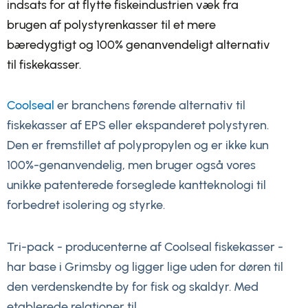
indsats for at flytte fiskeindustrien væk fra
brugen af polystyrenkasser til et mere
bæredygtigt og 100% genanvendeligt alternativ
til fiskekasser.
Coolseal
er branchens førende alternativ til
fiskekasser af EPS eller ekspanderet polystyren.
Den er fremstillet af polypropylen og er ikke kun
100%-genanvendelig, men bruger også vores
unikke patenterede forseglede kantteknologi til
forbedret isolering og styrke.
Tri-pack - producenterne af Coolseal fiskekasser -
har base i Grimsby og ligger lige uden for døren til
den verdenskendte by for fisk og skaldyr. Med
etablerede relationer til