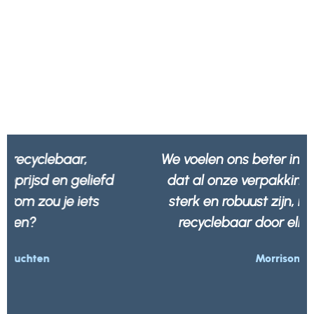
We voelen ons beter in de wetenschap
dat al onze verpakkingen niet alleen
sterk en robuust zijn, maar ook 100%
recyclebaar door elk afvalbedrijf.
Morrisons