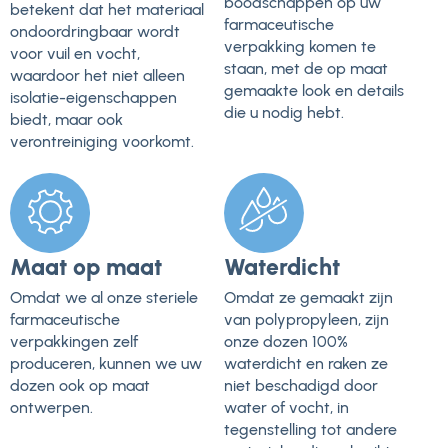
boodschappen op uw
betekent dat het materiaal
farmaceutische
ondoordringbaar wordt
verpakking komen te
voor vuil en vocht,
staan, met de op maat
waardoor het niet alleen
gemaakte look en details
isolatie-eigenschappen
die u nodig hebt.
biedt, maar ook
verontreiniging voorkomt.
Maat op maat
Waterdicht
Omdat we al onze steriele
Omdat ze gemaakt zijn
farmaceutische
van polypropyleen, zijn
verpakkingen zelf
onze dozen 100%
produceren, kunnen we uw
waterdicht en raken ze
dozen ook op maat
niet beschadigd door
ontwerpen.
water of vocht, in
tegenstelling tot andere