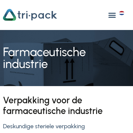
Overslaan
naar
NL
inhoud
Farmaceutische
industrie
Verpakking voor de
farmaceutische industrie
Deskundige steriele verpakking