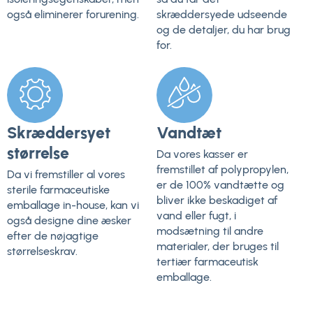
også eliminerer forurening.
skræddersyede udseende
og de detaljer, du har brug
for.
Skræddersyet
Vandtæt
størrelse
Da vores kasser er
fremstillet af polypropylen,
Da vi fremstiller al vores
er de 100% vandtætte og
sterile farmaceutiske
bliver ikke beskadiget af
emballage in-house, kan vi
vand eller fugt, i
også designe dine æsker
modsætning til andre
efter de nøjagtige
materialer, der bruges til
størrelseskrav.
tertiær farmaceutisk
emballage.