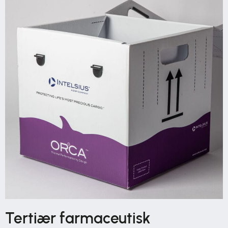
Tertiær farmaceutisk