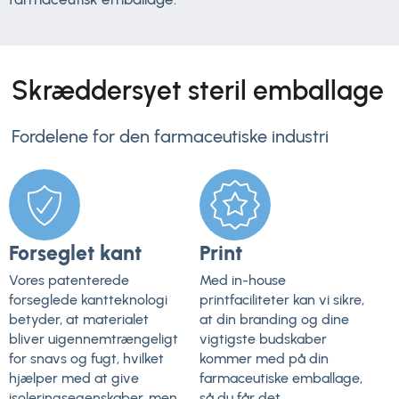
Skræddersyet steril emballage
Fordelene for den farmaceutiske industri
Forseglet kant
Print
Vores patenterede
Med in-house
forseglede kantteknologi
printfaciliteter kan vi sikre,
betyder, at materialet
at din branding og dine
bliver uigennemtrængeligt
vigtigste budskaber
for snavs og fugt, hvilket
kommer med på din
hjælper med at give
farmaceutiske emballage,
isoleringsegenskaber, men
så du får det