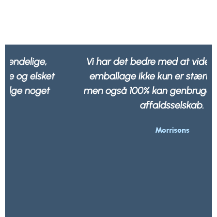
Vi har det bedre med at vide, at al vores
emballage ikke kun er stærk og robust,
men også 100% kan genbruges af ethvert
affaldsselskab.
Morrisons