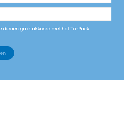
 te dienen ga ik akkoord met het Tri-Pack
gen