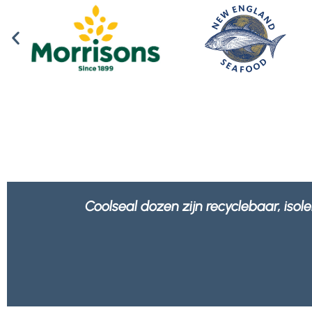
We voelen ons beter in de wetenschap dat