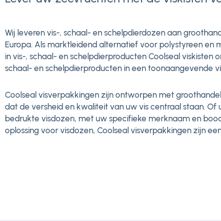
Wij leveren vis-, schaal- en schelpdierdozen aan groothand
Europa. Als marktleidend alternatief voor polystyreen en
in vis-, schaal- en schelpdierproducten Coolseal viskisten
schaal- en schelpdierproducten in een toonaangevende v
Coolseal visverpakkingen zijn ontworpen met groothande
dat de versheid en kwaliteit van uw vis centraal staan. O
bedrukte visdozen, met uw specifieke merknaam en bood
oplossing voor visdozen, Coolseal visverpakkingen zijn ee