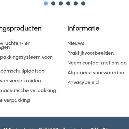
ngsproducten
Informatie
evruchten- en
Nieuws
ngen
Praktijkvoorbeelden
rpakkingssysteem voor
Neem contact met ons op
boomschuilplaatsen
Algemene voorwaarden
van verse kruiden
Privacybeleid
armaceutische verpakking
e verpakking