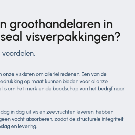
 groothandelaren in
lseal visverpakkingen?
 voordelen.
 onze viskisten om allerlei redenen. Een van de
bedrukking op maat kunnen bieden voor al onze
l is om het merk en de boodschap van het bedrijf naar
 dag in dag uit vis en zeevruchten leveren, hebben
een vocht absorberen, zodat de structurele integriteit
slag en levering.