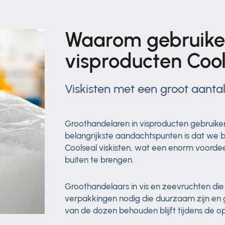
Waarom gebruiken
visproducten Coo
Viskisten met een groot aantal
Groothandelaren in visproducten gebruiken
belangrijkste aandachtspunten is dat we 
Coolseal viskisten, wat een enorm voordee
buiten te brengen.
Groothandelaars in vis en zeevruchten die
verpakkingen nodig die duurzaam zijn en g
van de dozen behouden blijft tijdens de op