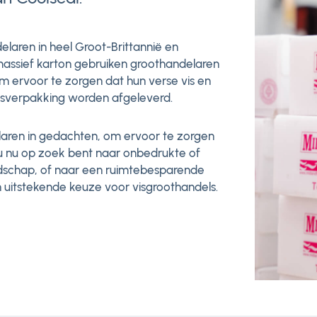
elaren in heel Groot-Brittannië en
 massief karton gebruiken groothandelaren
 om ervoor te zorgen dat hun verse vis en
isverpakking worden afgeleverd.
laren in gedachten, om ervoor te zorgen
f u nu op zoek bent naar onbedrukte of
schap, of naar een ruimtebesparende
n uitstekende keuze voor visgroothandels.