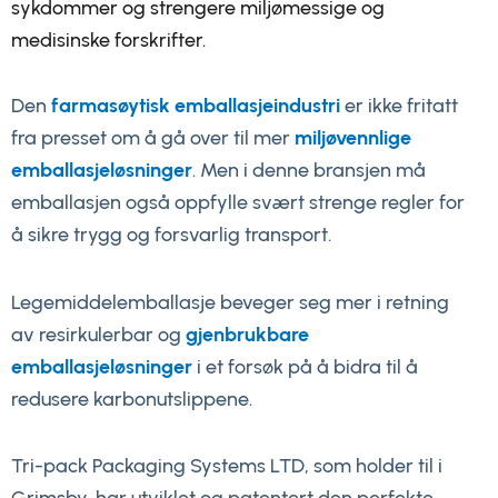
sykdommer og strengere miljømessige og
medisinske forskrifter.
Den
farmasøytisk emballasjeindustri
er ikke fritatt
fra presset om å gå over til mer
miljøvennlige
emballasjeløsninger
. Men i denne bransjen må
emballasjen også oppfylle svært strenge regler for
å sikre trygg og forsvarlig transport.
Legemiddelemballasje beveger seg mer i retning
av resirkulerbar og
gjenbrukbare
emballasjeløsninger
i et forsøk på å bidra til å
redusere karbonutslippene.
Tri-pack Packaging Systems LTD, som holder til i