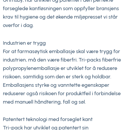
Grimsby, har utviklet og patentert den perfekte
forseglede kantløsningen som oppfyller bransjens
krav til hygiene og det økende miljøpresset vi står
overfor i dag.
Industrien er trygg
For at farmasøytisk emballasje skal være trygg for
industrien, må den være fiberfri. Tri-packs fiberfrie
polypropylenemballasje er utviklet for å redusere
risikoen, samtidig som den er sterk og holdbar.
Emballasjens styrke og vanntette egenskaper
reduserer også risikoen for produktfeil i forbindelse
med manuell håndtering, fall og søl.
Patentert teknologi med forseglet kant
Tri-pack har utviklet og patentert sin