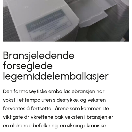
Bransjeledende
forseglede
legemiddelemballasjer
Den farmasøytiske emballasjebransjen har
vokst i et tempo uten sidestykke, og veksten
forventes å fortsette i årene som kommer. De
viktigste drivkreftene bak veksten i bransjen er
en aldrende befolkning, en økning i kroniske