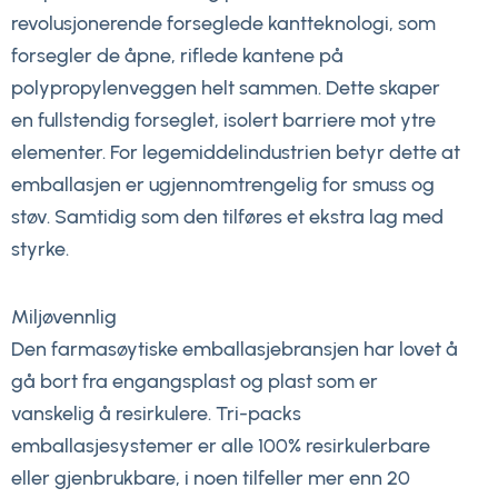
revolusjonerende forseglede kantteknologi, som
forsegler de åpne, riflede kantene på
polypropylenveggen helt sammen. Dette skaper
en fullstendig forseglet, isolert barriere mot ytre
elementer. For legemiddelindustrien betyr dette at
emballasjen er ugjennomtrengelig for smuss og
støv. Samtidig som den tilføres et ekstra lag med
styrke.
Miljøvennlig
Den farmasøytiske emballasjebransjen har lovet å
gå bort fra engangsplast og plast som er
vanskelig å resirkulere. Tri-packs
emballasjesystemer er alle 100% resirkulerbare
eller gjenbrukbare, i noen tilfeller mer enn 20