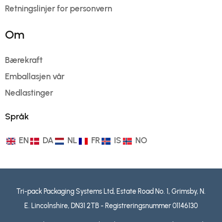
Retningslinjer for personvern
Om
Bærekraft
Emballasjen vår
Nedlastinger
Språk
EN
DA
NL
FR
IS
NO
Tri-pack Packaging Systems Ltd, Estate Road No. 1, Grimsby, N.
E. Lincolnshire, DN31 2TB - Registreringsnummer 01146130