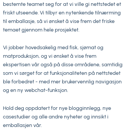
bestemte teamet seg for at vi ville gi nettstedet et
friskt utseende. Vi tilbyr en nytenkende tilnærming
til emballasje, så vi ønsket å vise frem det friske
temaet gjennom hele prosjektet.
Vi jobber hovedsakelig med fisk, sjømat og
matproduksjon, og vi ønsket å vise frem
ekspertisen vår også på disse områdene, samtidig
som vi sørget for at funksjonaliteten på nettstedet
ble forbedret - med mer brukervennlig navigasjon
og en ny webchat-funksjon.
Hold deg oppdatert for nye blogginnlegg, nye
casestudier og alle andre nyheter og innsikt i
emballasjen vår.