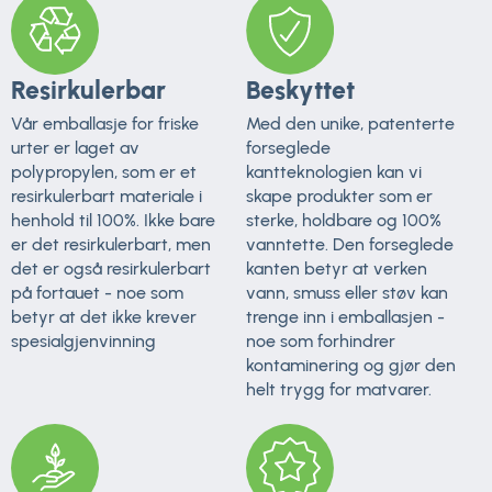
Resirkulerbar
Beskyttet
Vår emballasje for friske
Med den unike, patenterte
urter er laget av
forseglede
polypropylen, som er et
kantteknologien kan vi
resirkulerbart materiale i
skape produkter som er
henhold til 100%. Ikke bare
sterke, holdbare og 100%
er det resirkulerbart, men
vanntette. Den forseglede
det er også resirkulerbart
kanten betyr at verken
på fortauet - noe som
vann, smuss eller støv kan
betyr at det ikke krever
trenge inn i emballasjen -
spesialgjenvinning
noe som forhindrer
kontaminering og gjør den
helt trygg for matvarer.