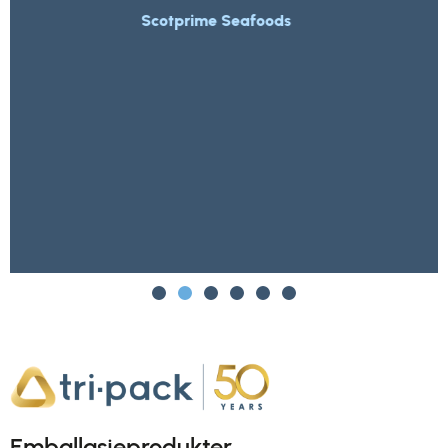
Morrisons
Emballasjeprodukter