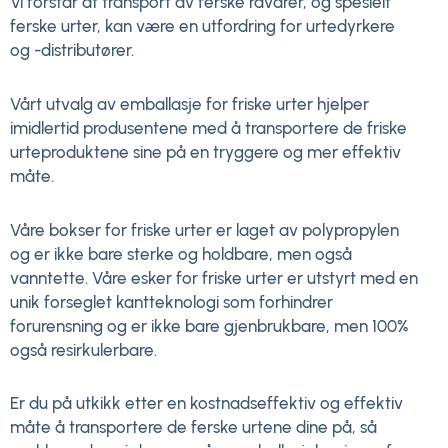
Vi forstår at transport av ferske råvarer, og spesielt
ferske urter, kan være en utfordring for urtedyrkere
og -distributører.
Vårt utvalg av emballasje for friske urter hjelper
imidlertid produsentene med å transportere de friske
urteproduktene sine på en tryggere og mer effektiv
måte.
Våre bokser for friske urter er laget av polypropylen
og er ikke bare sterke og holdbare, men også
vanntette. Våre esker for friske urter er utstyrt med en
unik forseglet kantteknologi som forhindrer
forurensning og er ikke bare gjenbrukbare, men 100%
også resirkulerbare.
Er du på utkikk etter en kostnadseffektiv og effektiv
måte å transportere de ferske urtene dine på, så