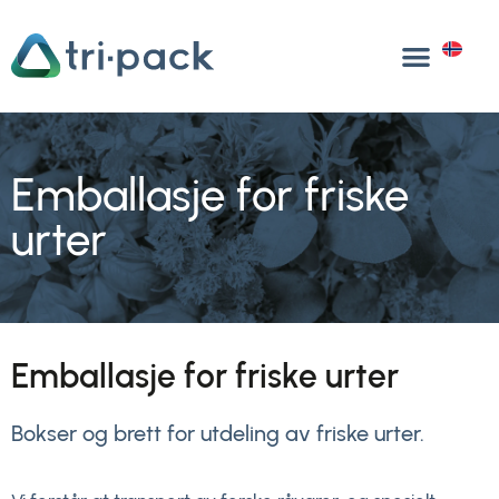
Hopp
til
NO
innhold
Emballasje for friske
urter
Emballasje for friske urter
Bokser og brett for utdeling av friske urter.