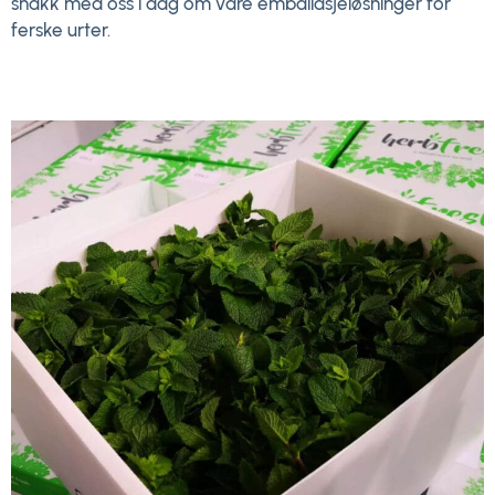
snakk med oss i dag om våre emballasjeløsninger for
ferske urter.